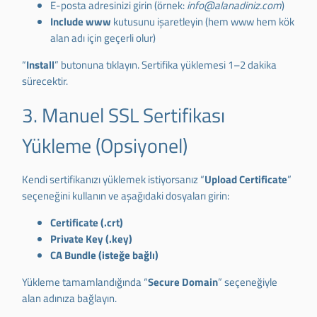
E-posta adresinizi girin (örnek:
info@alanadiniz.com
)
Include www
kutusunu işaretleyin (hem www hem kök
alan adı için geçerli olur)
“
Install
” butonuna tıklayın. Sertifika yüklemesi 1–2 dakika
sürecektir.
3. Manuel SSL Sertifikası
Yükleme (Opsiyonel)
Kendi sertifikanızı yüklemek istiyorsanız “
Upload Certificate
”
seçeneğini kullanın ve aşağıdaki dosyaları girin:
Certificate (.crt)
Private Key (.key)
CA Bundle (isteğe bağlı)
Yükleme tamamlandığında “
Secure Domain
” seçeneğiyle
alan adınıza bağlayın.