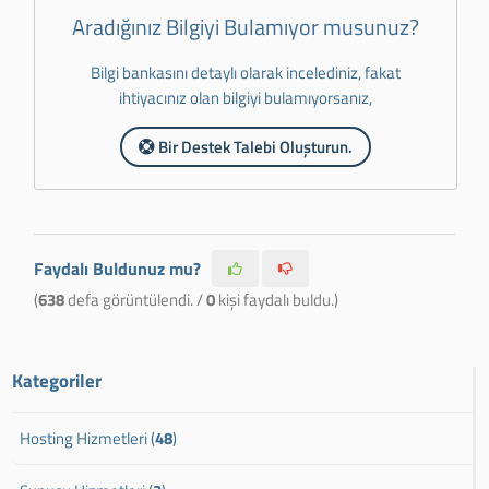
Aradığınız Bilgiyi Bulamıyor musunuz?
Bilgi bankasını detaylı olarak incelediniz, fakat
ihtiyacınız olan bilgiyi bulamıyorsanız,
Bir Destek Talebi Oluşturun.
Faydalı Buldunuz mu?
(
638
defa görüntülendi. /
0
kişi faydalı buldu.)
Kategoriler
Hosting Hizmetleri (
48
)