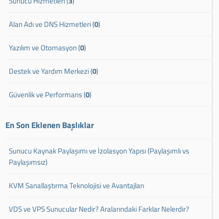
Sunucu Hizmetleri (
3
)
Alan Adı ve DNS Hizmetleri (
0
)
Yazılım ve Otomasyon (
0
)
Destek ve Yardım Merkezi (
0
)
Güvenlik ve Performans (
0
)
En Son Eklenen Başlıklar
Sunucu Kaynak Paylaşımı ve İzolasyon Yapısı (Paylaşımlı vs
Paylaşımsız)
KVM Sanallaştırma Teknolojisi ve Avantajları
VDS ve VPS Sunucular Nedir? Aralarındaki Farklar Nelerdir?