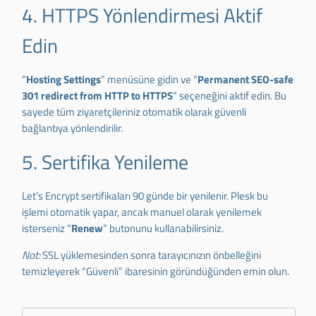
4. HTTPS Yönlendirmesi Aktif
Edin
“
Hosting Settings
” menüsüne gidin ve “
Permanent SEO-safe
301 redirect from HTTP to HTTPS
” seçeneğini aktif edin. Bu
sayede tüm ziyaretçileriniz otomatik olarak güvenli
bağlantıya yönlendirilir.
5. Sertifika Yenileme
Let’s Encrypt sertifikaları 90 günde bir yenilenir. Plesk bu
işlemi otomatik yapar, ancak manuel olarak yenilemek
isterseniz “
Renew
” butonunu kullanabilirsiniz.
Not:
SSL yüklemesinden sonra tarayıcınızın önbelleğini
temizleyerek “Güvenli” ibaresinin göründüğünden emin olun.