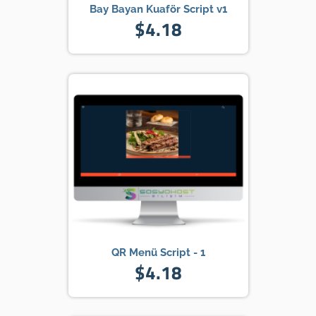
Bay Bayan Kuaför Script v1
$4.18
QR Menü Script - 1
$4.18