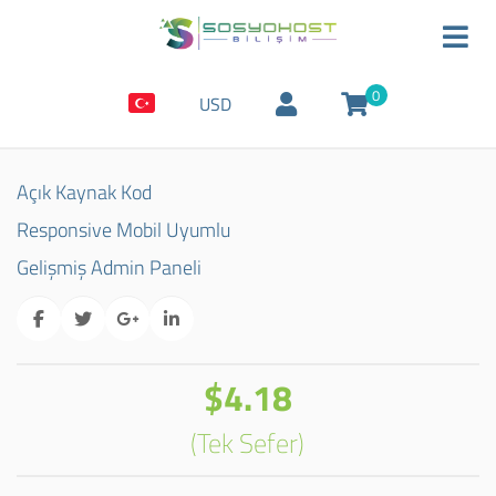
0
USD
Açık Kaynak Kod
Responsive Mobil Uyumlu
Gelişmiş Admin Paneli
$4.18
(Tek Sefer)