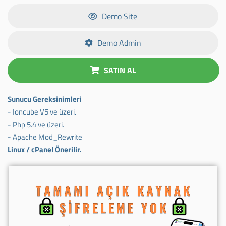
Demo Site
Demo Admin
SATIN AL
Sunucu Gereksinimleri
- Ioncube V5 ve üzeri.
- Php 5.4 ve üzeri.
- Apache Mod_Rewrite
Linux / cPanel Önerilir.