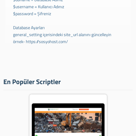
$username = Kullanıcı Adınız
$password = Şifreniz
Database Ayarları
general_setting içerisindeki site_url alanını güncelleyin
örnek- https://sosyohost.com/
En Popüler Scriptler