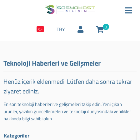
0
TRY
Teknoloji Haberleri ve Gelişmeler
Henüz içerik eklenmedi. Lütfen daha sonra tekrar
ziyaret ediniz.
En son teknoloji haberleri ve gelişmeleri takip edin. Yeni çıkan
ürünler, yazılım güncellemeleri ve teknoloji dünyasındaki yenilikler
hakkında bilgi sahibi olun.
Kategoriler