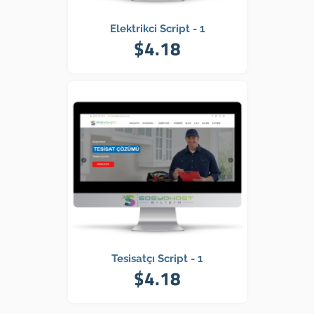
Elektrikci Script - 1
$4.18
Tesisatçı Script - 1
$4.18