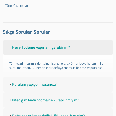
Tüm Yazılımlar
Sıkça Sorulan Sorular
Her yıl ödeme yapmam gerekir mi?
Tüm yazılımlarımız domaine lisanslı olarak ömür boyu kullanım ile
sunulmaktadır. Bu nedenle bir defaya mahsus ödeme yaparsınız.
Kurulum yapıyor musunuz?
İstediğim kadar domaine kurabilir miyim?
Daha sonra lisans değişikliği yapabilir miyim?