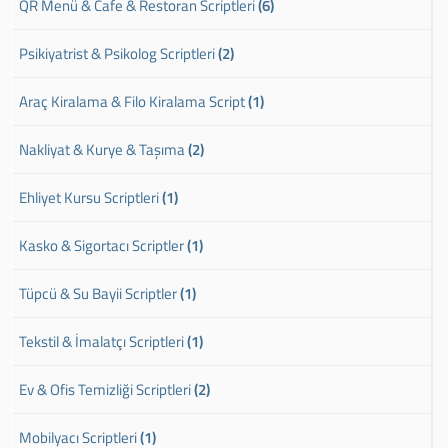
QR Menü & Cafe & Restoran Scriptleri
(6)
Psikiyatrist & Psikolog Scriptleri
(2)
Araç Kiralama & Filo Kiralama Script
(1)
Nakliyat & Kurye & Taşıma
(2)
Ehliyet Kursu Scriptleri
(1)
Kasko & Sigortacı Scriptler
(1)
Tüpcü & Su Bayii Scriptler
(1)
Tekstil & İmalatçı Scriptleri
(1)
Ev & Ofis Temizliği Scriptleri
(2)
Mobilyacı Scriptleri
(1)