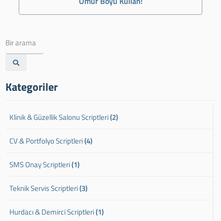
Ömür Boyu Kullan!
Kategoriler
Klinik & Güzellik Salonu Scriptleri
(2)
CV & Portfolyo Scriptleri
(4)
SMS Onay Scriptleri
(1)
Teknik Servis Scriptleri
(3)
Hurdacı & Demirci Scriptleri
(1)