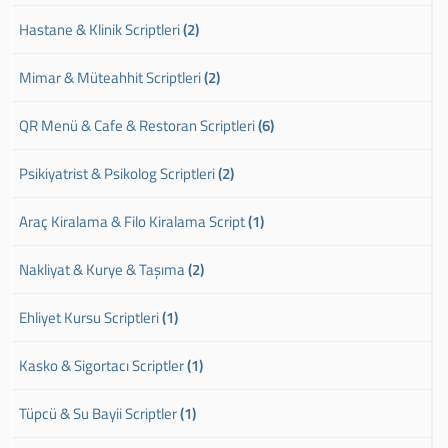
Hastane & Klinik Scriptleri
(2)
Mimar & Müteahhit Scriptleri
(2)
QR Menü & Cafe & Restoran Scriptleri
(6)
Psikiyatrist & Psikolog Scriptleri
(2)
Araç Kiralama & Filo Kiralama Script
(1)
Nakliyat & Kurye & Taşıma
(2)
Ehliyet Kursu Scriptleri
(1)
Kasko & Sigortacı Scriptler
(1)
Tüpcü & Su Bayii Scriptler
(1)