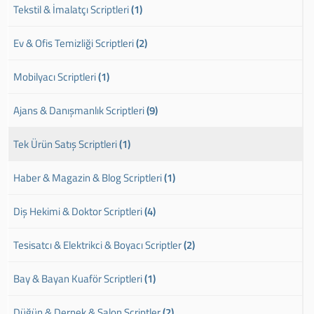
Tekstil & İmalatçı Scriptleri
(1)
Ev & Ofis Temizliği Scriptleri
(2)
Mobilyacı Scriptleri
(1)
Ajans & Danışmanlık Scriptleri
(9)
Tek Ürün Satış Scriptleri
(1)
Haber & Magazin & Blog Scriptleri
(1)
Diş Hekimi & Doktor Scriptleri
(4)
Tesisatcı & Elektrikci & Boyacı Scriptler
(2)
Bay & Bayan Kuaför Scriptleri
(1)
Düğün & Dernek & Salon Scriptler
(2)