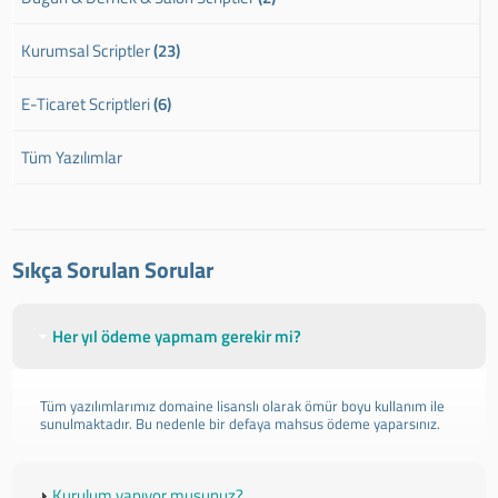
Kurumsal Scriptler
(23)
E-Ticaret Scriptleri
(6)
Tüm Yazılımlar
Sıkça Sorulan Sorular
Her yıl ödeme yapmam gerekir mi?
Tüm yazılımlarımız domaine lisanslı olarak ömür boyu kullanım ile
sunulmaktadır. Bu nedenle bir defaya mahsus ödeme yaparsınız.
Kurulum yapıyor musunuz?