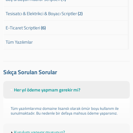
Tesisatcı & Elektrikci & Boyacı Scriptler
(2)
E-Ticaret Scriptleri
(6)
Tüm Yazılımlar
Sıkça Sorulan Sorular
Her yıl ödeme yapmam gerekir mi?
Tüm yazılımlarımız domaine lisanslı olarak ömür boyu kullanım ile
sunulmaktadır. Bu nedenle bir defaya mahsus ödeme yaparsınız.
Kurulum yapıyor musunuz?