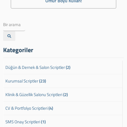
Ömür Boyu Kullan!
Kategoriler
Düğün & Dernek & Salon Scriptler
(2)
Kurumsal Scriptler
(23)
Klinik & Güzellik Salonu Scriptleri
(2)
CV & Portfolyo Scriptleri
(4)
SMS Onay Scriptleri
(1)