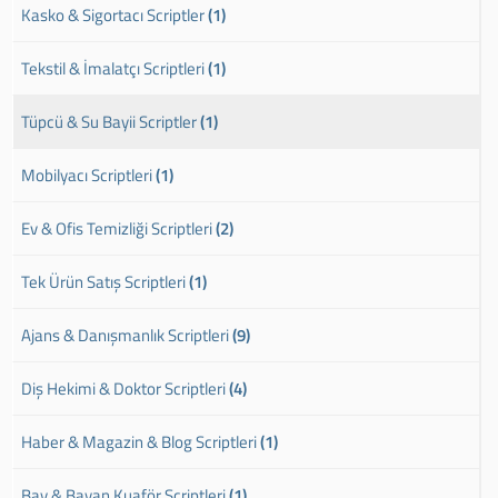
Kasko & Sigortacı Scriptler
(1)
Tekstil & İmalatçı Scriptleri
(1)
Tüpcü & Su Bayii Scriptler
(1)
Mobilyacı Scriptleri
(1)
Ev & Ofis Temizliği Scriptleri
(2)
Tek Ürün Satış Scriptleri
(1)
Ajans & Danışmanlık Scriptleri
(9)
Diş Hekimi & Doktor Scriptleri
(4)
Haber & Magazin & Blog Scriptleri
(1)
Bay & Bayan Kuaför Scriptleri
(1)