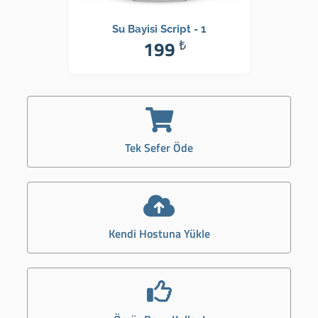
Su Bayisi Script - 1
199
₺
Tek Sefer Öde
Kendi Hostuna Yükle